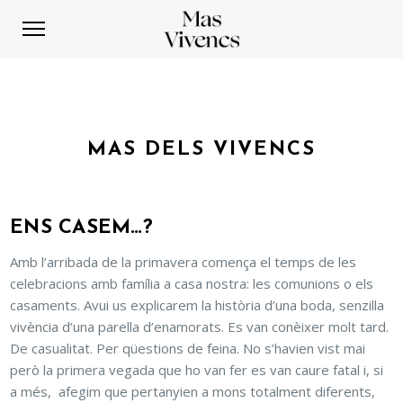
MAS DELS VIVENCS
ENS CASEM…?
Amb l’arribada de la primavera comença el temps de les
celebracions amb família a casa nostra: les comunions o els
casaments. Avui us explicarem la història d’una boda, senzilla
vivència d’una parella d’enamorats. Es van conèixer molt tard.
De casualitat. Per qüestions de feina. No s’havien vist mai
però la primera vegada que ho van fer es van caure fatal i, si
a més, afegim que pertanyien a mons totalment diferents,