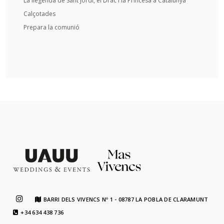
La llegenda de Sant Jordi, el Drac i la Princesa a Catalunya
Calçotades
Prepara la comunió
BARRI DELS VIVENCS Nº 1 - 08787 LA POBLA DE CLARAMUNT
+34 634 438 736